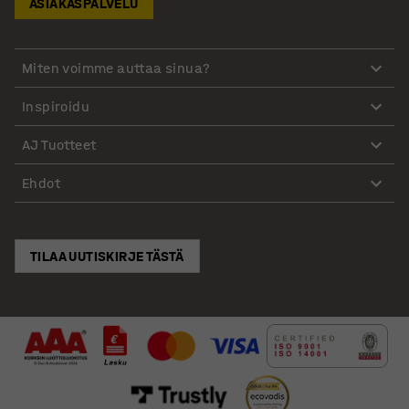
ASIAKASPALVELU
Miten voimme auttaa sinua?
Inspiroidu
AJ Tuotteet
Ehdot
TILAA UUTISKIRJE TÄSTÄ