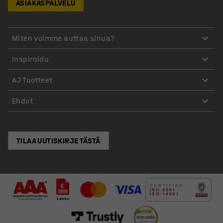
ASIAKASPALVELU
Miten voimme auttaa sinua?
Inspiroidu
AJ Tuotteet
Ehdot
TILAA UUTISKIRJE TÄSTÄ