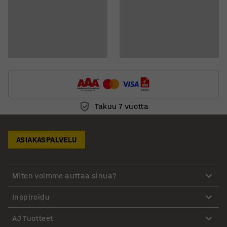
Takuu 7 vuotta
ASIAKASPALVELU
Miten voimme auttaa sinua?
Inspiroidu
AJ Tuotteet