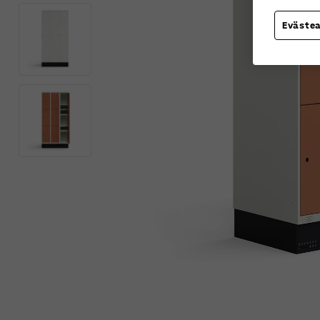
Eväste