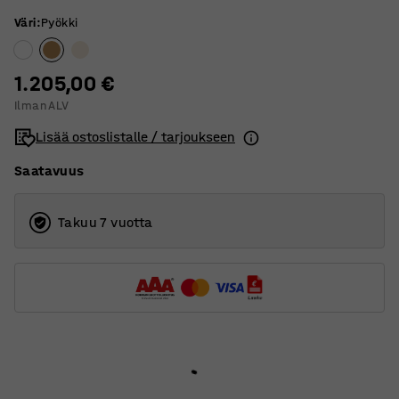
Väri
:
Pyökki
1.205,00 €
Ilman ALV
Lisää ostoslistalle / tarjoukseen
Saatavuus
Takuu 7 vuotta