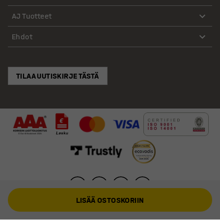
AJ Tuotteet
Ehdot
TILAA UUTISKIRJE TÄSTÄ
LISÄÄ OSTOSKORIIN