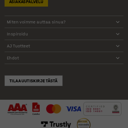
ASIAKASPALVELU
Miten voimme auttaa sinua?
Inspiroidu
AJ Tuotteet
Ehdot
TILAA UUTISKIRJE TÄSTÄ