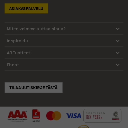
ASIAKASPALVELU
Miten voimme auttaa sinua?
Inspiroidu
AJ Tuotteet
Ehdot
TILAA UUTISKIRJE TÄSTÄ