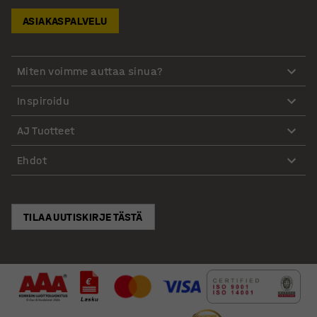
ASIAKASPALVELU
Miten voimme auttaa sinua?
Inspiroidu
AJ Tuotteet
Ehdot
TILAA UUTISKIRJE TÄSTÄ