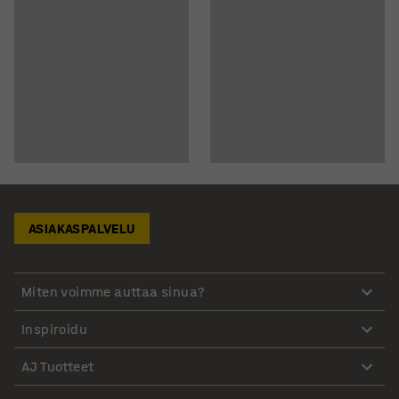
ASIAKASPALVELU
Miten voimme auttaa sinua?
Inspiroidu
AJ Tuotteet