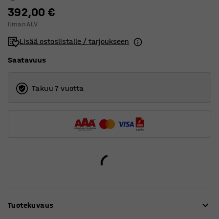
392,00 €
Ilman ALV
Lisää ostoslistalle / tarjoukseen
Saatavuus
Takuu 7 vuotta
Tuotekuvaus