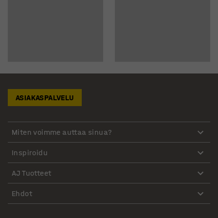
ASIAKASPALVELU
Miten voimme auttaa sinua?
Inspiroidu
AJ Tuotteet
Ehdot