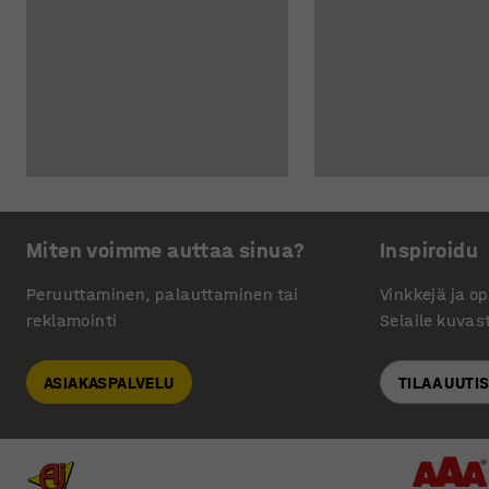
Miten voimme auttaa sinua?
Inspiroidu
Peruuttaminen, palauttaminen tai
Vinkkejä ja o
reklamointi
Selaile kuvas
ASIAKASPALVELU
TILAA UUTI