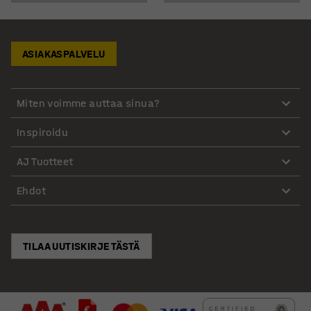
ASIAKASPALVELU
Miten voimme auttaa sinua?
Inspiroidu
AJ Tuotteet
Ehdot
TILAA UUTISKIRJE TÄSTÄ