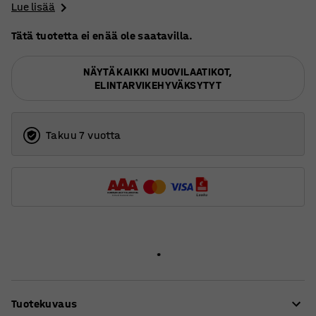
Lue lisää
Tätä tuotetta ei enää ole saatavilla.
NÄYTÄ KAIKKI MUOVILAATIKOT,
ELINTARVIKEHYVÄKSYTYT
Takuu 7 vuotta
Tuotekuvaus