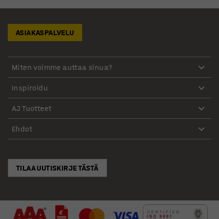
ASIAKASPALVELU
Miten voimme auttaa sinua?
Inspiroidu
AJ Tuotteet
Ehdot
TILAA UUTISKIRJE TÄSTÄ