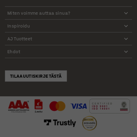
Miten voimme auttaa sinua?
Inspiroidu
AJ Tuotteet
Ehdot
TILAA UUTISKIRJE TÄSTÄ