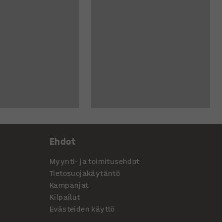
Ehdot
Myynti- ja toimitusehdot
Tietosuojakäytäntö
Kampanjat
Kilpailut
Evästeiden käyttö