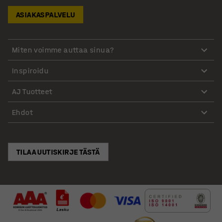
ASIAKASPALVELU
Miten voimme auttaa sinua?
Inspiroidu
AJ Tuotteet
Ehdot
TILAA UUTISKIRJE TÄSTÄ