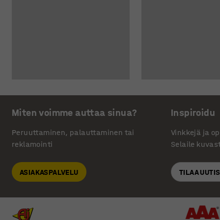
Miten voimme auttaa sinua?
Inspiroidu
Peruuttaminen, palauttaminen tai
Vinkkejä ja o
reklamointi
Selaile kuvas
ASIAKASPALVELU
TILAA UUTI