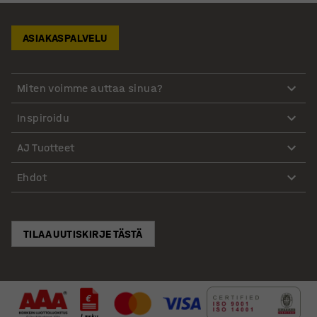
ASIAKASPALVELU
Miten voimme auttaa sinua?
Inspiroidu
AJ Tuotteet
Ehdot
TILAA UUTISKIRJE TÄSTÄ