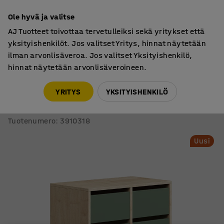
7 vuoden takuu
Ole hyvä ja valitse
AJ Tuotteet toivottaa tervetulleiksi sekä yritykset että
yksityishenkilöt. Jos valitset Yritys, hinnat näytetään
ilman arvonlisäveroa. Jos valitset Yksityishenkilö,
hinnat näytetään arvonlisäveroineen.
Oppilassäilyttimet
Säilytyslaatikostot
YRITYS
YKSITYISHENKILÖ
Oppilassäilytin CASPER
6 laatikkoa, sokkeli, koivu/tummanvihreä
Tuotenumero
:
3910318
Uusi