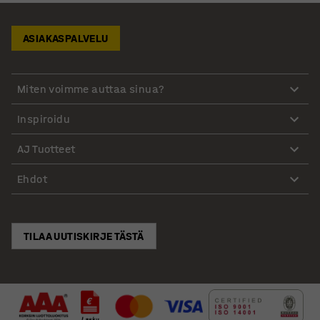
ASIAKASPALVELU
Miten voimme auttaa sinua?
Inspiroidu
AJ Tuotteet
Ehdot
TILAA UUTISKIRJE TÄSTÄ