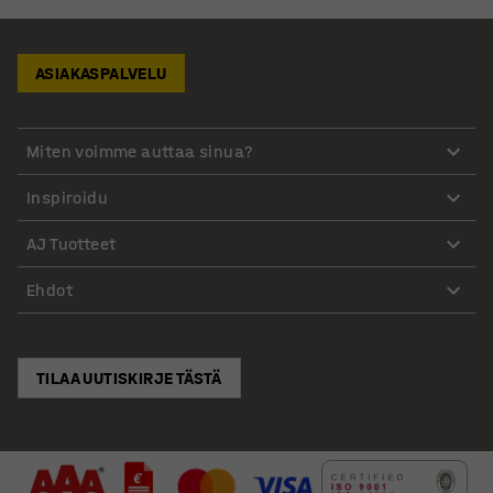
ASIAKASPALVELU
Miten voimme auttaa sinua?
Inspiroidu
AJ Tuotteet
Ehdot
TILAA UUTISKIRJE TÄSTÄ