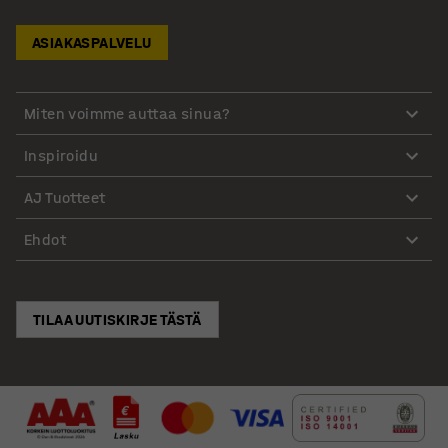
ASIAKASPALVELU
Miten voimme auttaa sinua?
Inspiroidu
AJ Tuotteet
Ehdot
TILAA UUTISKIRJE TÄSTÄ