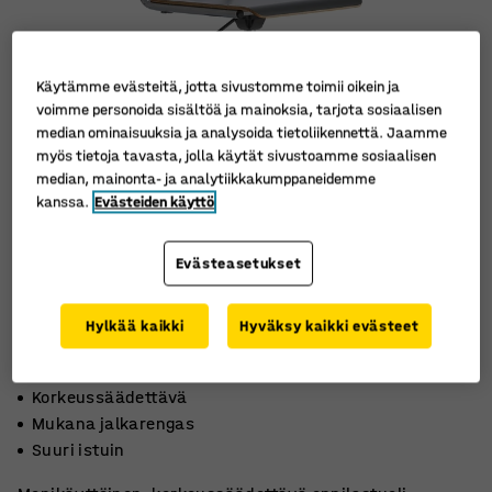
Käytämme evästeitä, jotta sivustomme toimii oikein ja
voimme personoida sisältöä ja mainoksia, tarjota sosiaalisen
median ominaisuuksia ja analysoida tietoliikennettä. Jaamme
myös tietoja tavasta, jolla käytät sivustoamme sosiaalisen
median, mainonta- ja analytiikkakumppaneidemme
kanssa.
Evästeiden käyttö
Evästeasetukset
Hylkää kaikki
Hyväksy kaikki evästeet
Korkeussäädettävä
Mukana jalkarengas
Suuri istuin