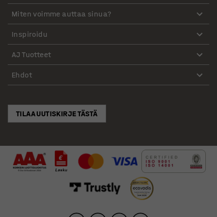
Miten voimme auttaa sinua?
Inspiroidu
AJ Tuotteet
Ehdot
TILAA UUTISKIRJE TÄSTÄ