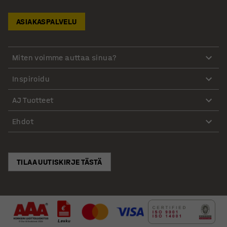
ASIAKASPALVELU
Miten voimme auttaa sinua?
Inspiroidu
AJ Tuotteet
Ehdot
TILAA UUTISKIRJE TÄSTÄ