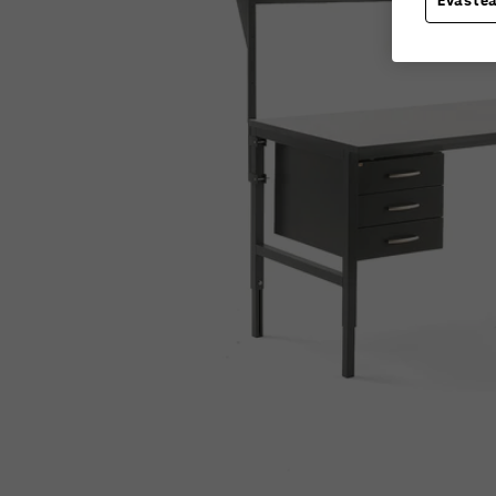
Eväste