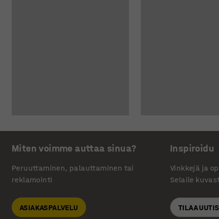
Miten voimme auttaa sinua?
Inspiroidu
Peruuttaminen, palauttaminen tai
Vinkkejä ja o
reklamointi
Selaile kuvas
ASIAKASPALVELU
TILAA UUTI