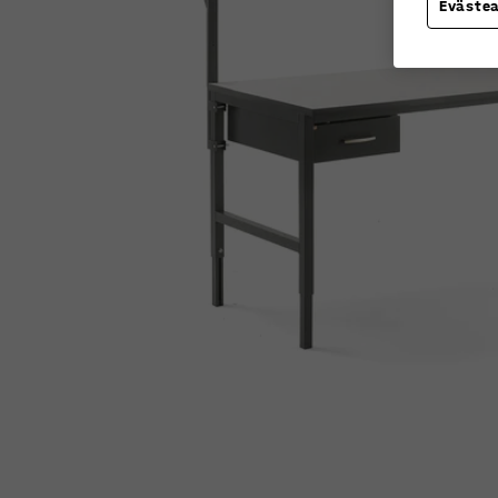
Eväste