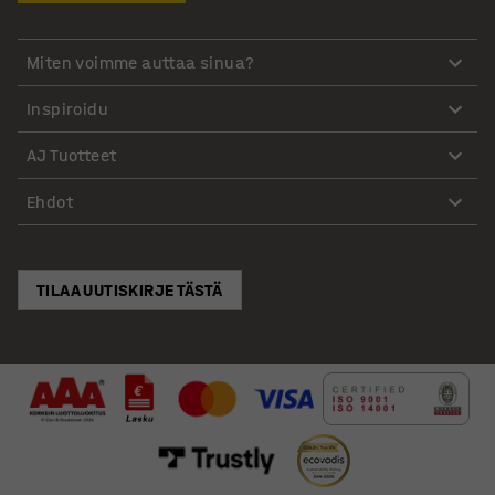
Miten voimme auttaa sinua?
Inspiroidu
AJ Tuotteet
Ehdot
TILAA UUTISKIRJE TÄSTÄ