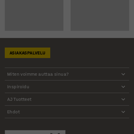
ASIAKASPALVELU
Miten voimme auttaa sinua?
Inspiroidu
AJ Tuotteet
Ehdot