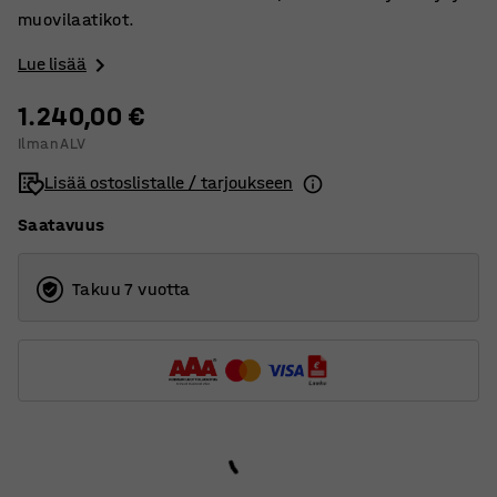
muovilaatikot.
Lue lisää
1.240,00 €
Ilman ALV
Lisää ostoslistalle / tarjoukseen
Saatavuus
Takuu 7 vuotta