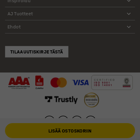
Inspiroidu
AJ Tuotteet
Ehdot
TILAA UUTISKIRJE TÄSTÄ
LISÄÄ OSTOSKORIIN