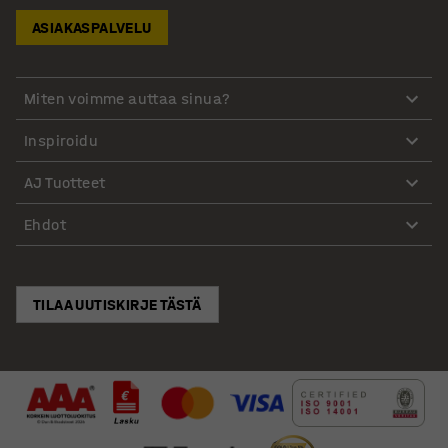
ASIAKASPALVELU
Miten voimme auttaa sinua?
Inspiroidu
AJ Tuotteet
Ehdot
TILAA UUTISKIRJE TÄSTÄ