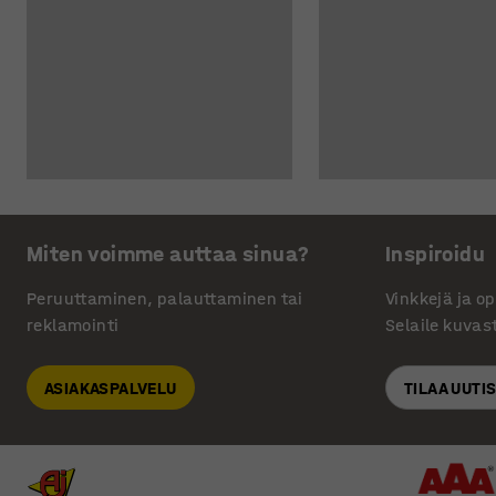
Miten voimme auttaa sinua?
Inspiroidu
Peruuttaminen, palauttaminen tai
Vinkkejä ja o
reklamointi
Selaile kuvas
ASIAKASPALVELU
TILAA UUTI