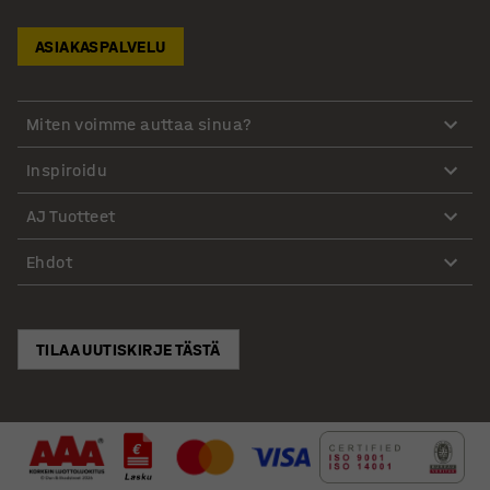
ASIAKASPALVELU
Miten voimme auttaa sinua?
Inspiroidu
AJ Tuotteet
Ehdot
TILAA UUTISKIRJE TÄSTÄ