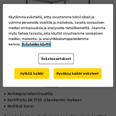
Käytämme evästeitä, jotta sivustomme toimii oikein ja
voimme personoida sisältöä ja mainoksia, tarjota sosiaalisen
median ominaisuuksia ja analysoida tietoliikennettä. Jaamme
myös tietoja tavasta, jolla käytät sivustoamme sosiaalisen
median, mainonta- ja analytiikkakumppaneidemme
kanssa.
Evästeiden käyttö
Evästeasetukset
Hylkää kaikki
Hyväksy kaikki evästeet
Korkeapainelaminaattia
Sertifioitu EN 1729 -standardin mukaan
Kestävä kansi