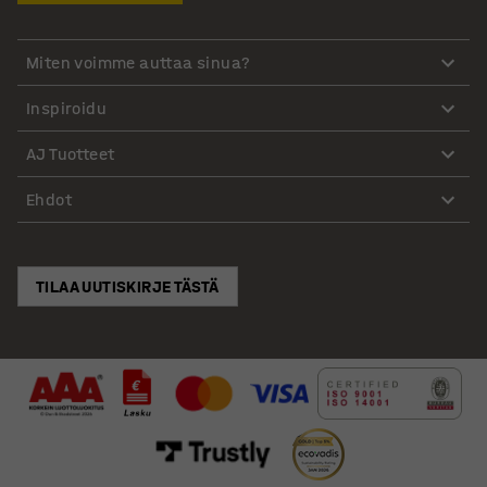
Miten voimme auttaa sinua?
Inspiroidu
AJ Tuotteet
Ehdot
TILAA UUTISKIRJE TÄSTÄ