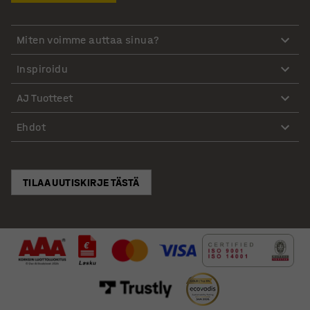
Miten voimme auttaa sinua?
Inspiroidu
AJ Tuotteet
Ehdot
TILAA UUTISKIRJE TÄSTÄ