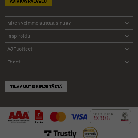
ASIAKASPALVELU
Miten voimme auttaa sinua?
Inspiroidu
AJ Tuotteet
Ehdot
TILAA UUTISKIRJE TÄSTÄ