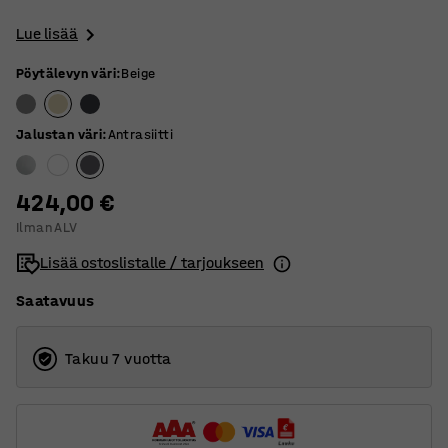
Lue lisää
Pöytälevyn väri
:
Beige
Jalustan väri
:
Antrasiitti
424,00 €
Ilman ALV
Lisää ostoslistalle / tarjoukseen
Saatavuus
Takuu 7 vuotta