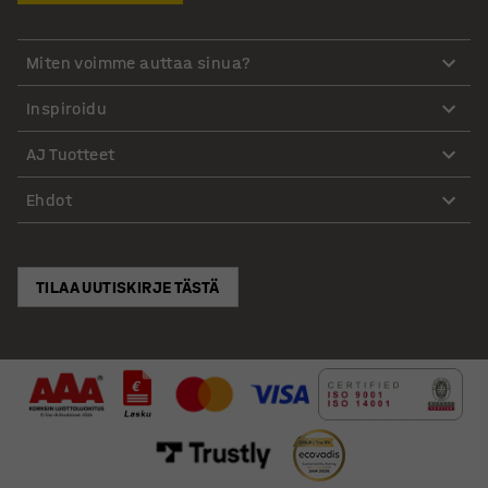
Miten voimme auttaa sinua?
Inspiroidu
AJ Tuotteet
Ehdot
TILAA UUTISKIRJE TÄSTÄ