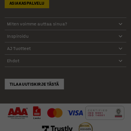
ASIAKASPALVELU
Miten voimme auttaa sinua?
Inspiroidu
AJ Tuotteet
Ehdot
TILAA UUTISKIRJE TÄSTÄ