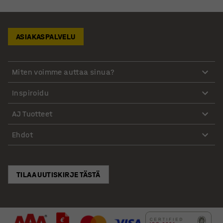
ASIAKASPALVELU
Miten voimme auttaa sinua?
Inspiroidu
AJ Tuotteet
Ehdot
TILAA UUTISKIRJE TÄSTÄ