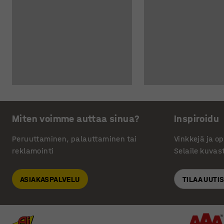
Miten voimme auttaa sinua?
Inspiroidu
Peruuttaminen, palauttaminen tai
Vinkkejä ja o
reklamointi
Selaile kuvas
ASIAKASPALVELU
TILAA UUTI