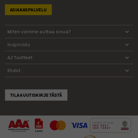
ASIAKASPALVELU
Miten voimme auttaa sinua?
Inspiroidu
AJ Tuotteet
Ehdot
TILAA UUTISKIRJE TÄSTÄ