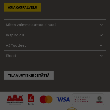
ASIAKASPALVELU
Miten voimme auttaa sinua?
Inspiroidu
AJ Tuotteet
Ehdot
TILAA UUTISKIRJE TÄSTÄ