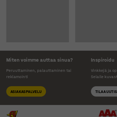
Miten voimme auttaa sinua?
Inspiroidu
Peruuttaminen, palauttaminen tai
Vinkkejä ja o
reklamointi
Selaile kuvas
ASIAKASPALVELU
TILAA UUTI