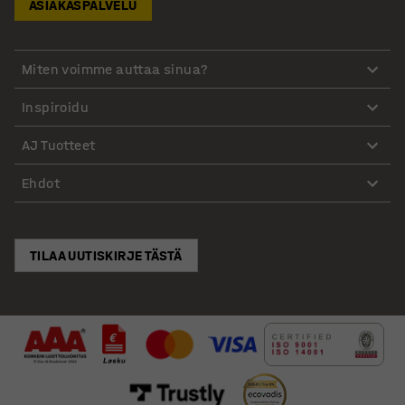
ASIAKASPALVELU
Miten voimme auttaa sinua?
Inspiroidu
AJ Tuotteet
Ehdot
TILAA UUTISKIRJE TÄSTÄ