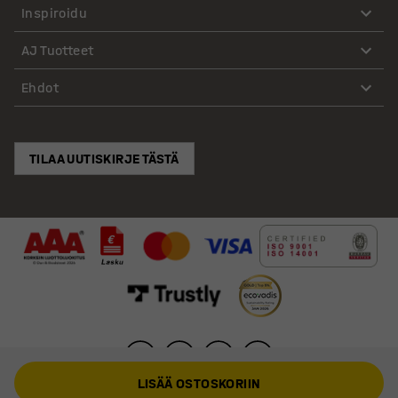
Inspiroidu
AJ Tuotteet
Ehdot
TILAA UUTISKIRJE TÄSTÄ
LISÄÄ OSTOSKORIIN