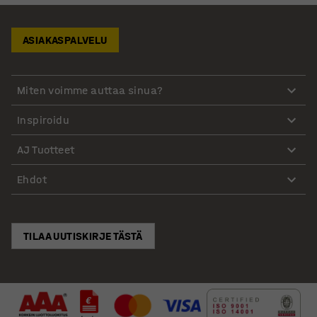
ASIAKASPALVELU
Miten voimme auttaa sinua?
Inspiroidu
AJ Tuotteet
Ehdot
TILAA UUTISKIRJE TÄSTÄ