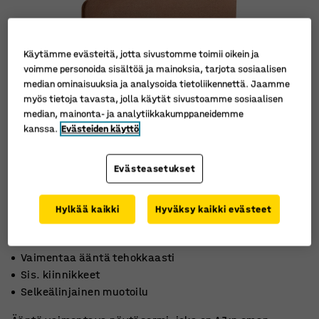
Käytämme evästeitä, jotta sivustomme toimii oikein ja
voimme personoida sisältöä ja mainoksia, tarjota sosiaalisen
median ominaisuuksia ja analysoida tietoliikennettä. Jaamme
myös tietoja tavasta, jolla käytät sivustoamme sosiaalisen
median, mainonta- ja analytiikkakumppaneidemme
kanssa.
Evästeiden käyttö
Evästeasetukset
Hylkää kaikki
Hyväksy kaikki evästeet
Vaimentaa ääntä tehokkaasti
Sis. kiinnikkeet
Selkeälinjainen muotoilu