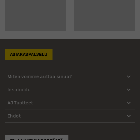
ASIAKASPALVELU
Miten voimme auttaa sinua?
Inspiroidu
AJ Tuotteet
Ehdot