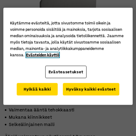
Käytämme evästeitä, jotta sivustomme toimii oikein ja
voimme personoida sisältöä ja mainoksia, tarjota sosiaalisen
median ominaisuuksia ja analysoida tietoliikennettä. Jaamme
myös tietoja tavasta, jolla käytät sivustoamme sosiaalisen
median, mainonta- ja analytiikkakumppaneidemme
kanssa.
Evästeiden käyttö
Evästeasetukset
Hylkää kaikki
Hyväksy kaikki evästeet
Vaimentaa ääntä tehokkaasti
Mukana kiinnikkeet
Selkeälinjainen malli