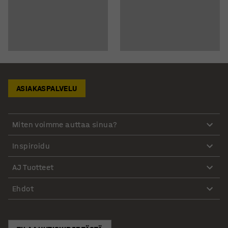
ASIAKASPALVELU
Miten voimme auttaa sinua?
Inspiroidu
AJ Tuotteet
Ehdot