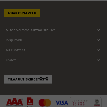
ASIAKASPALVELU
Miten voimme auttaa sinua?
Inspiroidu
AJ Tuotteet
Ehdot
TILAA UUTISKIRJE TÄSTÄ